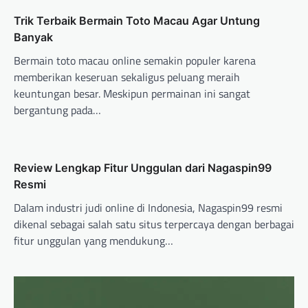
Trik Terbaik Bermain Toto Macau Agar Untung
Banyak
Bermain toto macau online semakin populer karena
memberikan keseruan sekaligus peluang meraih
keuntungan besar. Meskipun permainan ini sangat
bergantung pada…
Review Lengkap Fitur Unggulan dari Nagaspin99
Resmi
Dalam industri judi online di Indonesia, Nagaspin99 resmi
dikenal sebagai salah satu situs terpercaya dengan berbagai
fitur unggulan yang mendukung…