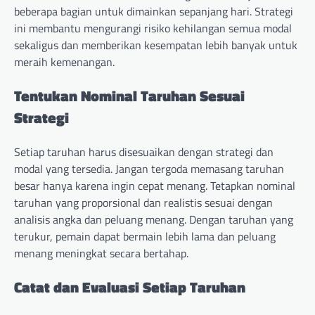
beberapa bagian untuk dimainkan sepanjang hari. Strategi
ini membantu mengurangi risiko kehilangan semua modal
sekaligus dan memberikan kesempatan lebih banyak untuk
meraih kemenangan.
Tentukan Nominal Taruhan Sesuai
Strategi
Setiap taruhan harus disesuaikan dengan strategi dan
modal yang tersedia. Jangan tergoda memasang taruhan
besar hanya karena ingin cepat menang. Tetapkan nominal
taruhan yang proporsional dan realistis sesuai dengan
analisis angka dan peluang menang. Dengan taruhan yang
terukur, pemain dapat bermain lebih lama dan peluang
menang meningkat secara bertahap.
Catat dan Evaluasi Setiap Taruhan