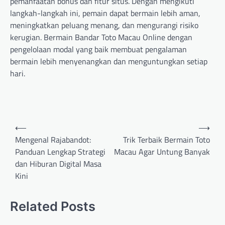
pemanfaatan bonus dan fitur situs. Dengan mengikuti
langkah-langkah ini, pemain dapat bermain lebih aman,
meningkatkan peluang menang, dan mengurangi risiko
kerugian. Bermain Bandar Toto Macau Online dengan
pengelolaan modal yang baik membuat pengalaman
bermain lebih menyenangkan dan menguntungkan setiap
hari.
Post
⟵
⟶
navigation
Mengenal Rajabandot:
Trik Terbaik Bermain Toto
Panduan Lengkap Strategi
Macau Agar Untung Banyak
dan Hiburan Digital Masa
Kini
Related Posts