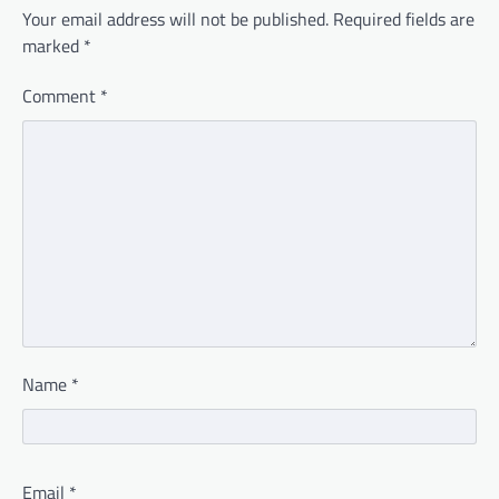
Your email address will not be published.
Required fields are
marked
*
Comment
*
Name
*
Email
*