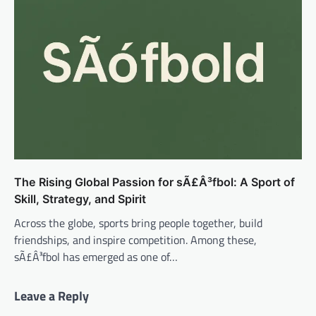
The Rising Global Passion for sÃ£Â³fbol: A Sport of
Skill, Strategy, and Spirit
Across the globe, sports bring people together, build
friendships, and inspire competition. Among these,
sÃ£Â³fbol has emerged as one of…
Leave a Reply