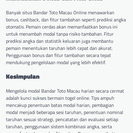
Banyak situs Bandar Toto Macau Online menawarkan
bonus, cashback, dan fitur tambahan seperti prediksi angka
otomatis. Pemain cerdas akan memanfaatkan bonus ini
untuk menambah modal tanpa risiko tambahan. Fitur
prediksi angka dan statistik keluaran juga membantu
pemain menentukan taruhan lebih cepat dan akurat.
Penggunaan bonus dan fitur tambahan secara tepat
mendukung pengelolaan modal yang lebih efektif.
Kesimpulan
Mengelola modal Bandar Toto Macau harian secara cermat
adalah kunci sukses bermain togel online. Tips ampuh
mencakup penentuan batas modal harian, pembagian
modal menjadi beberapa sesi taruhan, penentuan nominal
taruhan sesuai strategi, pencatatan dan evaluasi setiap
taruhan, penggunaan sistem kombinasi angka, serta