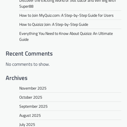
Discover the Exciting World of Slot Gacor and Win Big with
Super88
How to Join MyQuiz.com: A Step-by-Step Guide for Users
How to Quizizz Join: A Step-by-Step Guide
Everything You Need to Know About Quizizz: An Ultimate
Guide
Recent Comments
No comments to show.
Archives
November 2025
October 2025
September 2025
August 2025
July 2025