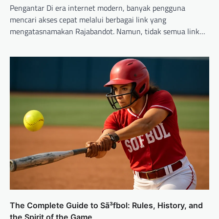
Pengantar Di era internet modern, banyak pengguna
mencari akses cepat melalui berbagai link yang
mengatasnamakan Rajabandot. Namun, tidak semua link…
The Complete Guide to Sã³fbol: Rules, History, and
the Spirit of the Game