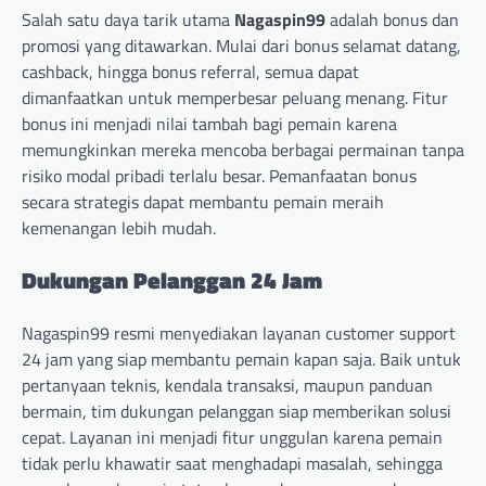
Salah satu daya tarik utama
Nagaspin99
adalah bonus dan
promosi yang ditawarkan. Mulai dari bonus selamat datang,
cashback, hingga bonus referral, semua dapat
dimanfaatkan untuk memperbesar peluang menang. Fitur
bonus ini menjadi nilai tambah bagi pemain karena
memungkinkan mereka mencoba berbagai permainan tanpa
risiko modal pribadi terlalu besar. Pemanfaatan bonus
secara strategis dapat membantu pemain meraih
kemenangan lebih mudah.
Dukungan Pelanggan 24 Jam
Nagaspin99 resmi menyediakan layanan customer support
24 jam yang siap membantu pemain kapan saja. Baik untuk
pertanyaan teknis, kendala transaksi, maupun panduan
bermain, tim dukungan pelanggan siap memberikan solusi
cepat. Layanan ini menjadi fitur unggulan karena pemain
tidak perlu khawatir saat menghadapi masalah, sehingga