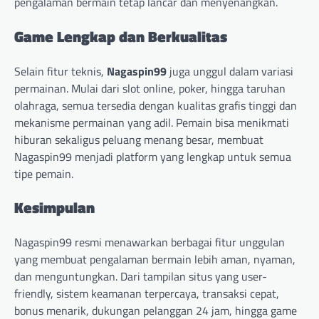
pengalaman bermain tetap lancar dan menyenangkan.
Game Lengkap dan Berkualitas
Selain fitur teknis,
Nagaspin99
juga unggul dalam variasi
permainan. Mulai dari slot online, poker, hingga taruhan
olahraga, semua tersedia dengan kualitas grafis tinggi dan
mekanisme permainan yang adil. Pemain bisa menikmati
hiburan sekaligus peluang menang besar, membuat
Nagaspin99 menjadi platform yang lengkap untuk semua
tipe pemain.
Kesimpulan
Nagaspin99 resmi menawarkan berbagai fitur unggulan
yang membuat pengalaman bermain lebih aman, nyaman,
dan menguntungkan. Dari tampilan situs yang user-
friendly, sistem keamanan terpercaya, transaksi cepat,
bonus menarik, dukungan pelanggan 24 jam, hingga game