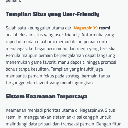
pemain.
Tampilan Situs yang User-Friendly
Salah satu keunggulan utama dari
Nagaspin99
resmi
adalah desain situs yang user-friendly. Antarmuka yang
rapi dan mudah dipahami memudahkan pemain untuk
menavigasi berbagai permainan dan menu yang tersedia.
Pemula maupun pemain berpengalaman dapat langsung
menemukan game favorit, menu deposit, hingga promosi
bonus tanpa kesulitan. Tampilan yang intuitif juga
membantu pemain fokus pada strategi bermain tanpa
terganggu oleh layout yang membingungkan.
Sistem Keamanan Terpercaya
Keamanan menjadi prioritas utama di Nagaspin99. Situs
resmi ini menggunakan sistem enkripsi canggih untuk
melindungi data pribadi dan transaksi pemain. Dengan fitur