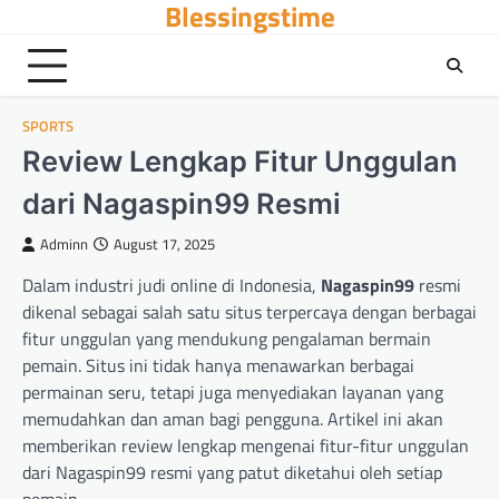
Blessingstime
Skip
to
content
SPORTS
Review Lengkap Fitur Unggulan
dari Nagaspin99 Resmi
Adminn
August 17, 2025
Dalam industri judi online di Indonesia,
Nagaspin99
resmi
dikenal sebagai salah satu situs terpercaya dengan berbagai
fitur unggulan yang mendukung pengalaman bermain
pemain. Situs ini tidak hanya menawarkan berbagai
permainan seru, tetapi juga menyediakan layanan yang
memudahkan dan aman bagi pengguna. Artikel ini akan
memberikan review lengkap mengenai fitur-fitur unggulan
dari Nagaspin99 resmi yang patut diketahui oleh setiap