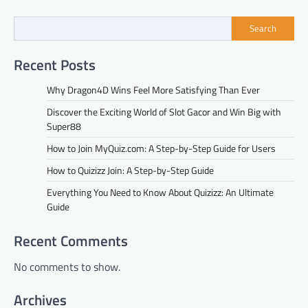
Search
Recent Posts
Why Dragon4D Wins Feel More Satisfying Than Ever
Discover the Exciting World of Slot Gacor and Win Big with
Super88
How to Join MyQuiz.com: A Step-by-Step Guide for Users
How to Quizizz Join: A Step-by-Step Guide
Everything You Need to Know About Quizizz: An Ultimate
Guide
Recent Comments
No comments to show.
Archives