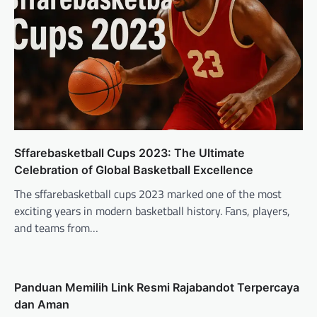
Sffarebasketball Cups 2023: The Ultimate
Celebration of Global Basketball Excellence
The sffarebasketball cups 2023 marked one of the most
exciting years in modern basketball history. Fans, players,
and teams from…
Panduan Memilih Link Resmi Rajabandot Terpercaya
dan Aman