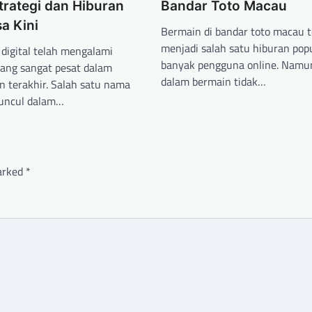
trategi dan Hiburan
Bandar Toto Macau
sa Kini
Bermain di bandar toto macau t
menjadi salah satu hiburan popu
 digital telah mengalami
banyak pengguna online. Namun
yang sangat pesat dalam
dalam bermain tidak…
n terakhir. Salah satu nama
muncul dalam…
marked
*