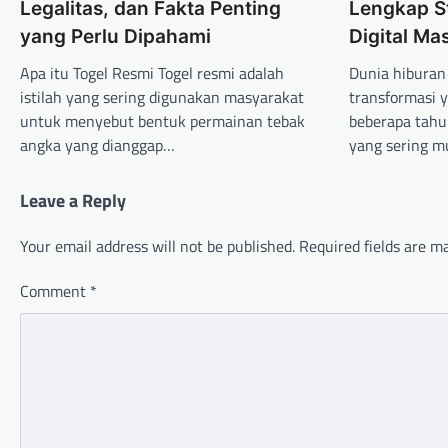
Legalitas, dan Fakta Penting
Lengkap S
yang Perlu Dipahami
Digital Ma
Apa itu Togel Resmi Togel resmi adalah
Dunia hiburan
istilah yang sering digunakan masyarakat
transformasi 
untuk menyebut bentuk permainan tebak
beberapa tahu
angka yang dianggap…
yang sering 
Leave a Reply
Your email address will not be published.
Required fields are 
Comment
*