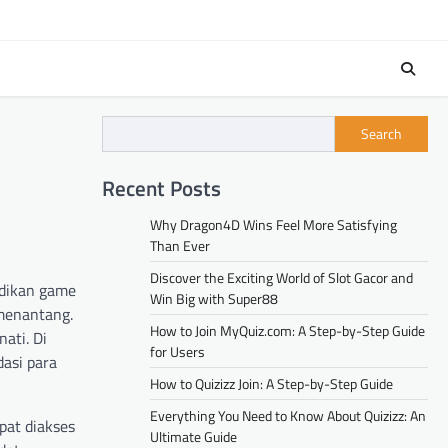
Search
Recent Posts
Why Dragon4D Wins Feel More Satisfying
Than Ever
Discover the Exciting World of Slot Gacor and
adikan game
Win Big with Super88
menantang.
How to Join MyQuiz.com: A Step-by-Step Guide
ati. Di
for Users
dasi para
How to Quizizz Join: A Step-by-Step Guide
Everything You Need to Know About Quizizz: An
pat diakses
Ultimate Guide