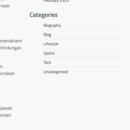
February 2025
nsasi
Categories
Biography
Blog
ot memahami
Lifestyle
erlindungan
Sports
Tech
n.
Uncategorized
gunakan
njawab
pemain