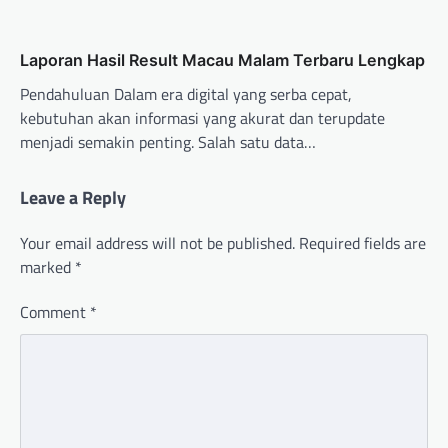
Laporan Hasil Result Macau Malam Terbaru Lengkap
Pendahuluan Dalam era digital yang serba cepat,
kebutuhan akan informasi yang akurat dan terupdate
menjadi semakin penting. Salah satu data…
Leave a Reply
Your email address will not be published.
Required fields are
marked
*
Comment
*