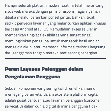
Hampir seluruh platform modern saat ini telah merancang
situs web mereka dengan prinsip responsif agar nyaman
dibuka melalui peramban ponsel pintar. Bahkan, tidak
sedikit penyedia layanan yang meluncurkan aplikasi khusus
berbasis Android atau iOS. Kemudahan akses seluler ini
memberikan tingkat fleksibilitas yang sangat tinggi,
memungkinkan pengguna untuk mengecek hasil undian,
mengelola akun, atau membaca informasi terbaru langsung
dari genggaman tangan mereka saat sedang bepergian.
Peran Layanan Pelanggan dalam
Pengalaman Pengguna
Sebuah komponen yang sering kali diremehkan namun
memegang peran vital dalam ekosistem platform digital
adalah pusat bantuan atau layanan pelanggan (customer
service). Di dalam dunia digital di mana pengguna tidak