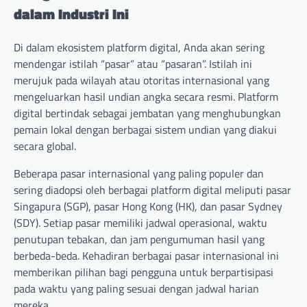
dalam Industri Ini
Di dalam ekosistem platform digital, Anda akan sering
mendengar istilah “pasar” atau “pasaran”. Istilah ini
merujuk pada wilayah atau otoritas internasional yang
mengeluarkan hasil undian angka secara resmi. Platform
digital bertindak sebagai jembatan yang menghubungkan
pemain lokal dengan berbagai sistem undian yang diakui
secara global.
Beberapa pasar internasional yang paling populer dan
sering diadopsi oleh berbagai platform digital meliputi pasar
Singapura (SGP), pasar Hong Kong (HK), dan pasar Sydney
(SDY). Setiap pasar memiliki jadwal operasional, waktu
penutupan tebakan, dan jam pengumuman hasil yang
berbeda-beda. Kehadiran berbagai pasar internasional ini
memberikan pilihan bagi pengguna untuk berpartisipasi
pada waktu yang paling sesuai dengan jadwal harian
mereka.