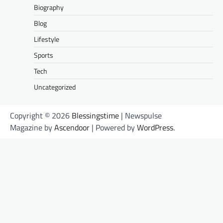
Biography
Blog
Lifestyle
Sports
Tech
Uncategorized
Copyright © 2026
Blessingstime
| Newspulse
Magazine by
Ascendoor
| Powered by
WordPress
.