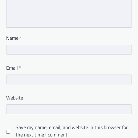
Name
*
Email
*
Website
Save my name, email, and website in this browser for
the next time I comment.