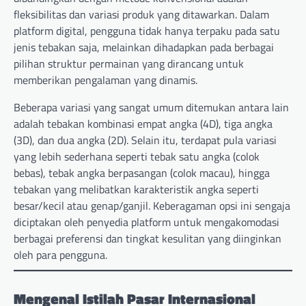
fleksibilitas dan variasi produk yang ditawarkan. Dalam
platform digital, pengguna tidak hanya terpaku pada satu
jenis tebakan saja, melainkan dihadapkan pada berbagai
pilihan struktur permainan yang dirancang untuk
memberikan pengalaman yang dinamis.
Beberapa variasi yang sangat umum ditemukan antara lain
adalah tebakan kombinasi empat angka (4D), tiga angka
(3D), dan dua angka (2D). Selain itu, terdapat pula variasi
yang lebih sederhana seperti tebak satu angka (colok
bebas), tebak angka berpasangan (colok macau), hingga
tebakan yang melibatkan karakteristik angka seperti
besar/kecil atau genap/ganjil. Keberagaman opsi ini sengaja
diciptakan oleh penyedia platform untuk mengakomodasi
berbagai preferensi dan tingkat kesulitan yang diinginkan
oleh para pengguna.
Mengenal Istilah Pasar Internasional